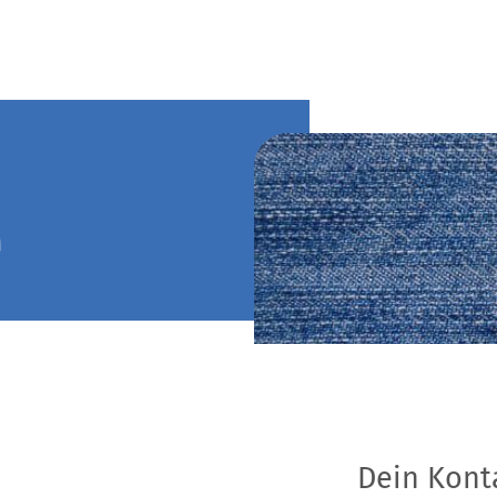
e
Dein Kont