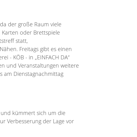
 da der große Raum viele
 Karten oder Brettspiele
treff statt,
Nähen. Freitags gibt es einen
herei - KÖB - in „EINFACH DA“
en und Veranstaltungen weitere
is am Dienstagnachmittag
pe und kümmert sich um die
Zur Verbesserung der Lage vor