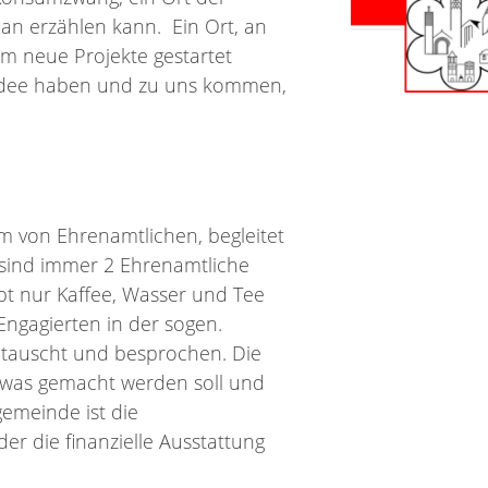
n erzählen kann. Ein Ort, an
m neue Projekte gestartet
 Idee haben und zu uns kommen,
m von Ehrenamtlichen, begleitet
 sind immer 2 Ehrenamtliche
bt nur Kaffee, Wasser und Tee
Engagierten in der sogen.
etauscht und besprochen. Die
, was gemacht werden soll und
gemeinde ist die
er die finanzielle Ausstattung