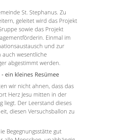
gemeinde St. Stephanus. Zu
tern, geleitet wird das Projekt
Gruppe sowie das Projekt
gagementförderin. Einmal im
rmationsaustausch und zur
 auch wesentliche
äger abgestimmt werden.
n - ein kleines Resümee
ten wir nicht ahnen, dass das
rt Herz Jesu mitten in der
 liegt. Der Leerstand dieses
eit, diesen Versuchsballon zu
die Begegnungsstätte gut
ür alle Menschen, unabhängig