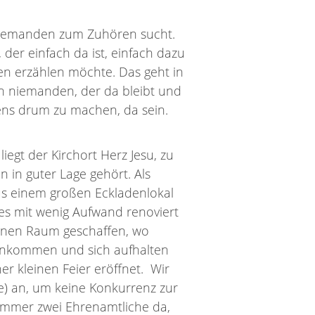
n jemanden zum Zuhören sucht.
der einfach da ist, einfach dazu
en erzählen möchte. Das geht in
en niemanden, der da bleibt und
bens drum zu machen, da sein.
iegt der Kirchort Herz Jesu, zu
 in guter Lage gehört. Als
us einem großen Eckladenlokal
es mit wenig Aufwand renoviert
inen Raum geschaffen, wo
inkommen und sich aufhalten
er kleinen Feier eröffnet. Wir
e) an, um keine Konkurrenz zur
immer zwei Ehrenamtliche da,