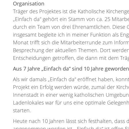
Organisation
Träger des Projektes ist die Katholische Kirchen
„Einfach da“ gehört ein Stamm von ca. 25 Mitarbei
durch ein Team von drei Ehrenamtlichen. Diese 
insgesamt begleite ich in meiner Funktion als En
Monat trifft sich die Mitarbeiterrunde zum Info
Besprechung der aktuellen Themen. Dort werden
Entscheidungen getroffen, die dann mit dem Tr
Aus 7 Jahre „Einfach da“ sind 10 Jahre geworde
Als wir damals „Einfach da“ eröffnet haben, konn
Projekt ein Erfolg werden würde, zumal der Kircho
Innenstadt in einer wenig katholischen Umgebung
Ladenlokales war für uns eine optimale Gelegenh
starten.
Heute nach 10 Jahren lässt sich festhalten, dass 
angenommen worden ist. „Einfach da“ ist offen f