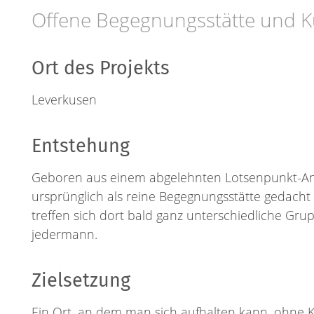
Offene Begegnungsstätte und 
Ort des Projekts
Leverkusen
Entstehung
Geboren aus einem abgelehnten Lotsenpunkt-Antr
ursprünglich als reine Begegnungsstätte gedacht
treffen sich dort bald ganz unterschiedliche Grup
jedermann.
Zielsetzung
Ein Ort, an dem man sich aufhalten kann, ohne 