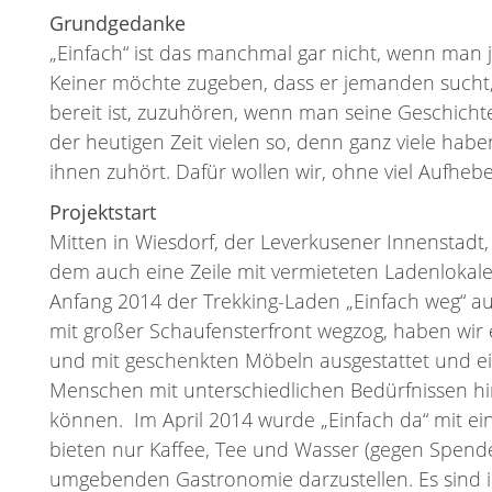
Grundgedanke
„Einfach“ ist das manchmal gar nicht, wenn ma
Keiner möchte zugeben, dass er jemanden sucht, 
bereit ist, zuzuhören, wenn man seine Geschicht
der heutigen Zeit vielen so, denn ganz viele hab
ihnen zuhört. Dafür wollen wir, ohne viel Aufhe
Projektstart
Mitten in Wiesdorf, der Leverkusener Innenstadt, l
dem auch eine Zeile mit vermieteten Ladenlokalen
Anfang 2014 der Trekking-Laden „Einfach weg“ a
mit großer Schaufensterfront wegzog, haben wir 
und mit geschenkten Möbeln ausgestattet und e
Menschen mit unterschiedlichen Bedürfnissen h
können. Im April 2014 wurde „Einfach da“ mit ein
bieten nur Kaffee, Tee und Wasser (gegen Spend
umgebenden Gastronomie darzustellen. Es sind 