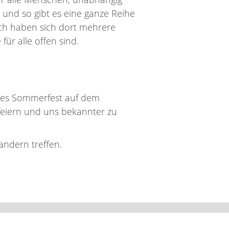
, und so gibt es eine ganze Reihe
ch haben sich dort mehrere
ür alle offen sind.
oßes Sommerfest auf dem
feiern und uns bekannter zu
ndern treffen.