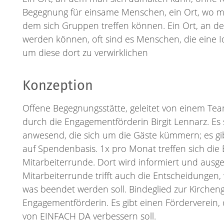
Begegnung für einsame Menschen, ein Ort, wo ma
dem sich Gruppen treffen können. Ein Ort, an de
werden können, oft sind es Menschen, die eine
um diese dort zu verwirklichen
Konzeption
Offene Begegnungsstätte, geleitet von einem Tea
durch die Engagementförderin Birgit Lennarz. Es
anwesend, die sich um die Gäste kümmern; es gi
auf Spendenbasis. 1x pro Monat treffen sich die 
Mitarbeiterrunde. Dort wird informiert und ausg
Mitarbeiterrunde trifft auch die Entscheidungen
was beendet werden soll. Bindeglied zur Kirchen
Engagementförderin. Es gibt einen Förderverein, d
von EINFACH DA verbessern soll.