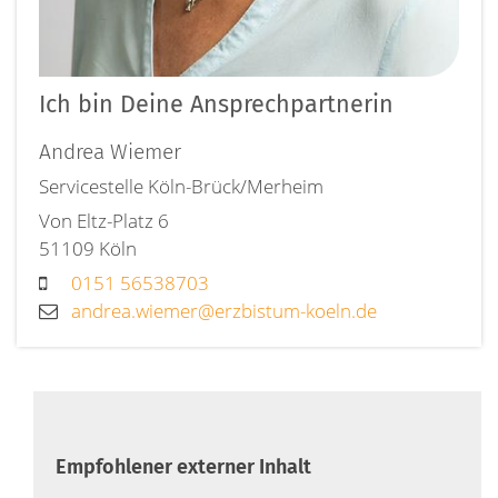
Ich bin Deine Ansprechpartnerin
Andrea
Wiemer
Servicestelle Köln-Brück/Merheim
Von Eltz-Platz 6
51109
Köln
0151 56538703
andrea.wiemer@erzbistum-koeln.de
Empfohlener externer Inhalt