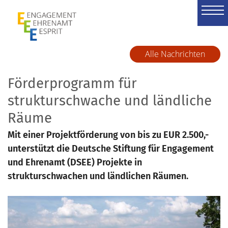
Zum Inhalt springen
Alle Nachrichten
Förderprogramm für
strukturschwache und ländliche
Räume
Mit einer Projektförderung von bis zu EUR 2.500,-
unterstützt die Deutsche Stiftung für Engagement
und Ehrenamt (DSEE) Projekte in
strukturschwachen und ländlichen Räumen.